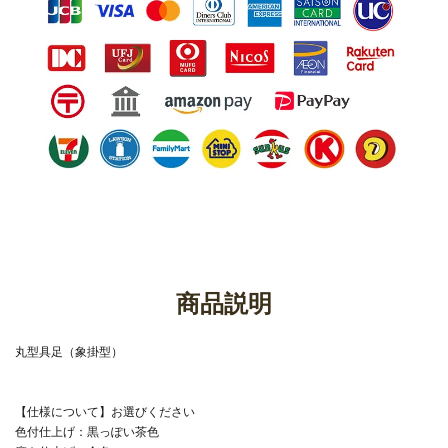
商品説明
丸型具足（象掛型）
【仕様について】お選びください
色付仕上げ：黒っぽい茶色